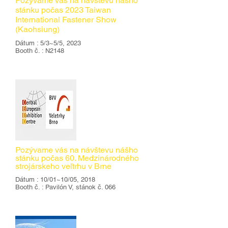
Pozývame vás na návštevu nášho
stánku počas 2023 Taiwan
International Fastener Show
(Kaohsiung)
Dátum : 5/3~5/5, 2023
Booth č. : N2148
DETAILNÉ
​Pozývame vás na návštevu nášho
stánku počas 60. Medzinárodného
strojárskeho veľtrhu v Brne
Dátum : 10/01~10/05, 2018
Booth č. : Pavilón V, stánok č. 066
DETAILNÉ