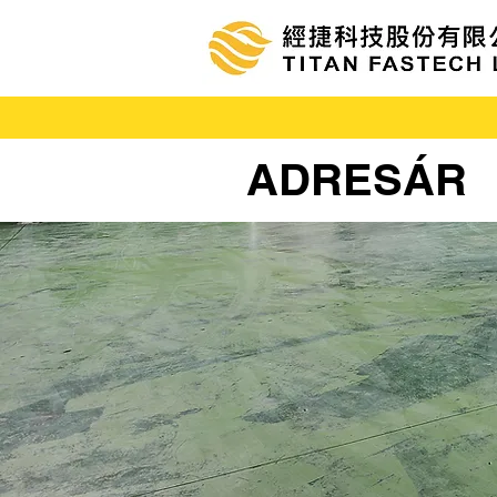
ADRESÁR