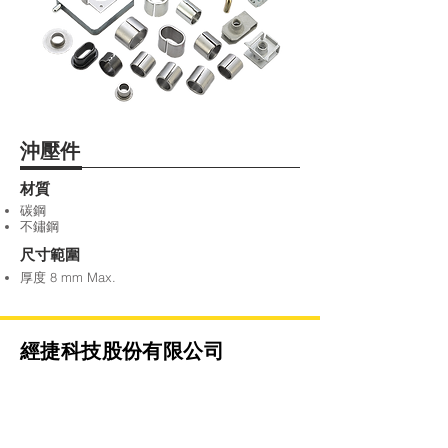
沖壓件
材質
碳鋼
不鏽鋼
尺寸範圍
厚度 8 mm Max.
經捷科技股份有限公司