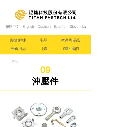
繁體中文
English
Deutsch
Español
Slovenská
關於經捷
產品
生產與品質
最新消息
目錄
聯絡我們
產品
09
沖壓件