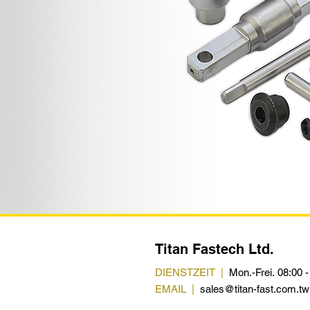
Titan Fastech Ltd.
DIENSTZEIT |
Mon.-Frei. 08:00 -
EMAIL |
sales@titan-fast.com.tw